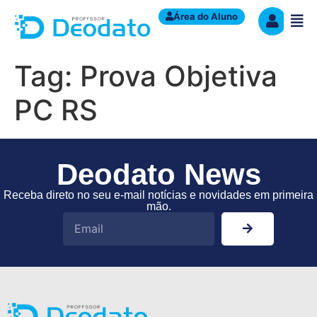
Área do Aluno
Tag:
Prova Objetiva
PC RS
Deodato News
Receba direto no seu e-mail notícias e novidades em primeira
mão.