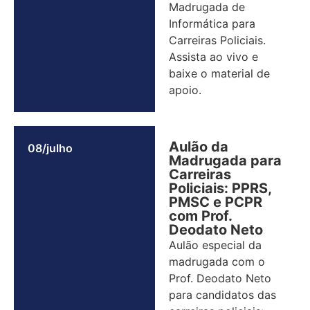
Madrugada de
Informática para
Carreiras Policiais.
Assista ao vivo e
baixe o material de
apoio.
Aulão da
08/julho
Madrugada para
Carreiras
Policiais: PPRS,
PMSC e PCPR
com Prof.
Deodato Neto
Aulão especial da
madrugada com o
Prof. Deodato Neto
para candidatos das