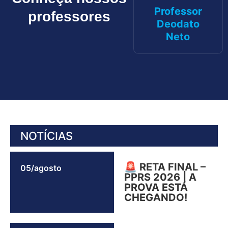
Professor
professores
Deodato
Neto
NOTÍCIAS
🚨 RETA FINAL –
05/agosto
PPRS 2026 | A
PROVA ESTÁ
CHEGANDO!