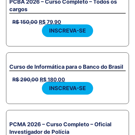
PCBA 2026 – Curso Completo – Todos os
cargos
R$
150,00
R$
79,90
INSCREVA-SE
Curso de Informática para o Banco do Brasil
R$
290,00
R$
180,00
INSCREVA-SE
PCMA 2026 – Curso Completo – Oficial
Investigador de Polícia