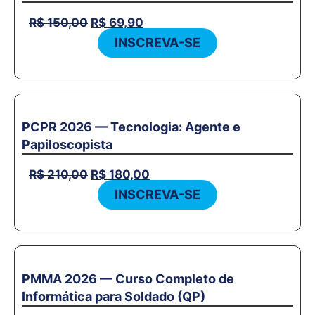
R$
150,00
R$
69,90
INSCREVA-SE
PCPR 2026 — Tecnologia: Agente e
Papiloscopista
R$
210,00
R$
180,00
INSCREVA-SE
PMMA 2026 — Curso Completo de
Informática para Soldado (QP)