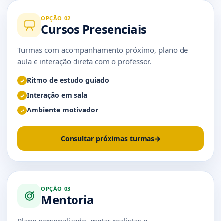
OPÇÃO 02
Cursos Presenciais
Turmas com acompanhamento próximo, plano de
aula e interação direta com o professor.
Ritmo de estudo guiado
✓
Interação em sala
✓
Ambiente motivador
✓
Consultar próximas turmas
→
OPÇÃO 03
Mentoria
Plano personalizado, metas realistas e