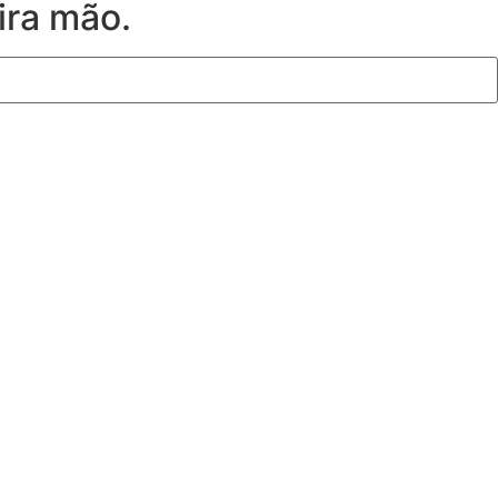
ira mão.