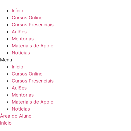
Ir
para
Início
o
Cursos Online
conteúdo
Cursos Presenciais
Aulões
Mentorias
Materiais de Apoio
Notícias
Menu
Início
Cursos Online
Cursos Presenciais
Aulões
Mentorias
Materiais de Apoio
Notícias
Área do Aluno
Início