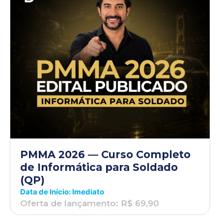
PMMA 2026 — Curso Completo
de Informática para Soldado
(QP)
Data de Início: Imediato
Oferta de lançamento: R$ 69,90