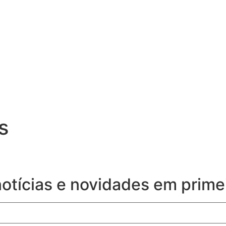
s
notícias e novidades em prime