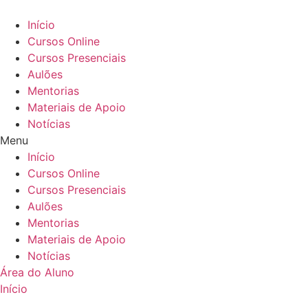
Ir
para
Início
o
Cursos Online
conteúdo
Cursos Presenciais
Aulões
Mentorias
Materiais de Apoio
Notícias
Menu
Início
Cursos Online
Cursos Presenciais
Aulões
Mentorias
Materiais de Apoio
Notícias
Área do Aluno
Início