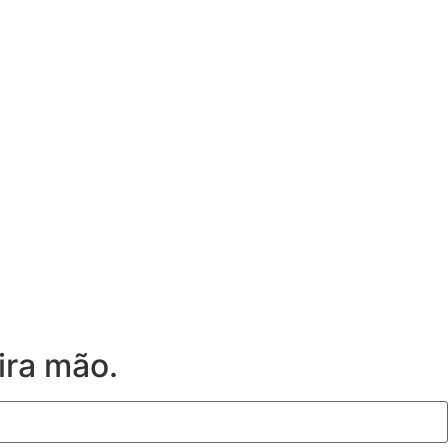
ira mão.