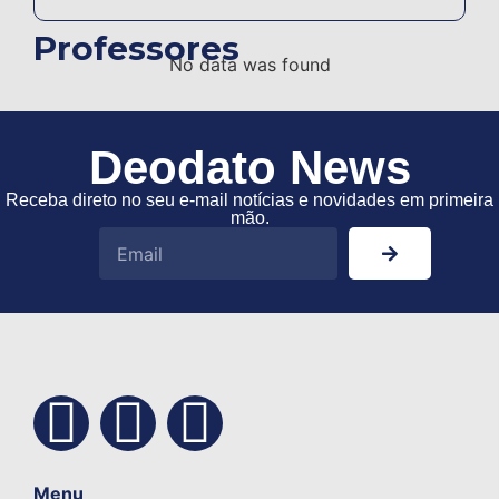
Professores
No data was found
Deodato News
Receba direto no seu e-mail notícias e novidades em primeira
mão.
Menu