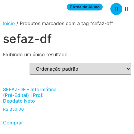
Área do Aluno
Início
/ Produtos marcados com a tag “sefaz-df”
sefaz-df
Exibindo um único resultado
SEFAZ-DF – Informática
(Pré-Edital) | Prof.
Deodato Neto
R$
350,00
Comprar