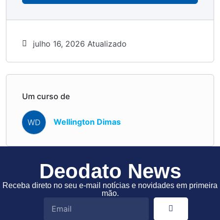
julho 16, 2026 Atualizado
Um curso de
Wellington Dimas
WD
Deodato News
Receba direto no seu e-mail notícias e novidades em primeira
mão.