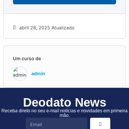
abril 28, 2025 Atualizado
Um curso de
admin
Deodato News
Receba direto no seu e-mail notícias e novidades em primeira
mão.