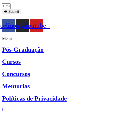
Submit
acebook
Instagram
Youtube
Menu
Pós-Graduação
Cursos
Concursos
Mentorias
Políticas de Privacidade