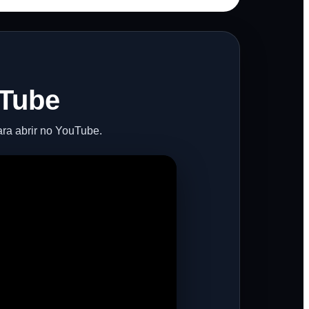
uTube
ra abrir no YouTube.