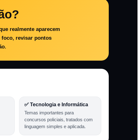
lão?
s que realmente aparecem
 foco, revisar pontos
ão.
✅ Tecnologia e Informática
Temas importantes para
concursos policiais, tratados com
linguagem simples e aplicada.