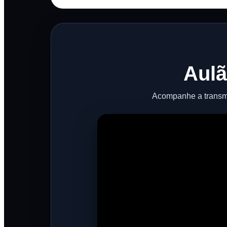
Aulã
Acompanhe a transmi