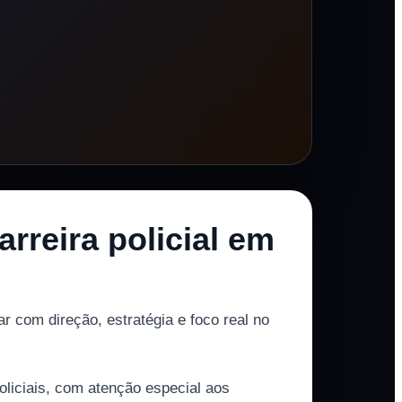
rreira policial em
 com direção, estratégia e foco real no
liciais, com atenção especial aos