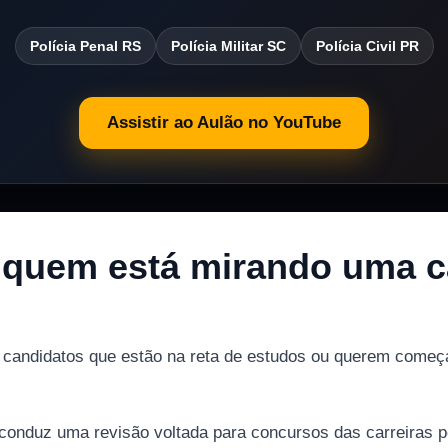
Polícia Penal RS
Polícia Militar SC
Polícia Civil PR
Assistir ao Aulão no YouTube
 quem está mirando uma ca
 candidatos que estão na reta de estudos ou querem começar
conduz uma revisão voltada para concursos das carreiras po