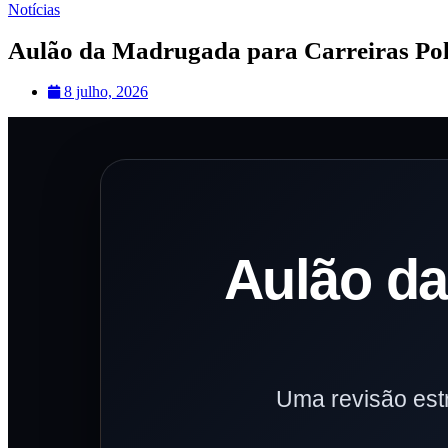
Notícias
Aulão da Madrugada para Carreiras Pol
8 julho, 2026
Aulão da
Uma revisão est