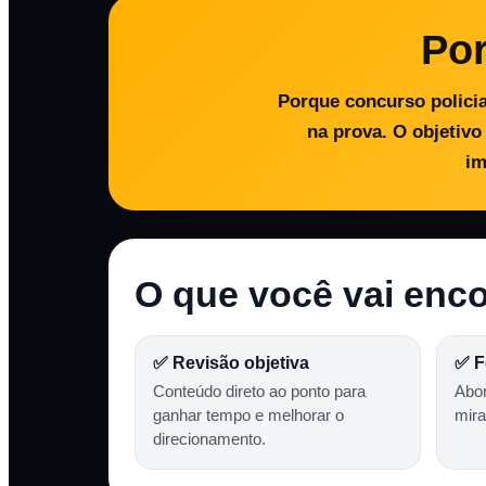
Por
Porque concurso policia
na prova. O objetivo
im
O que você vai enco
✅ Revisão objetiva
✅ F
Conteúdo direto ao ponto para
Abo
ganhar tempo e melhorar o
mir
direcionamento.