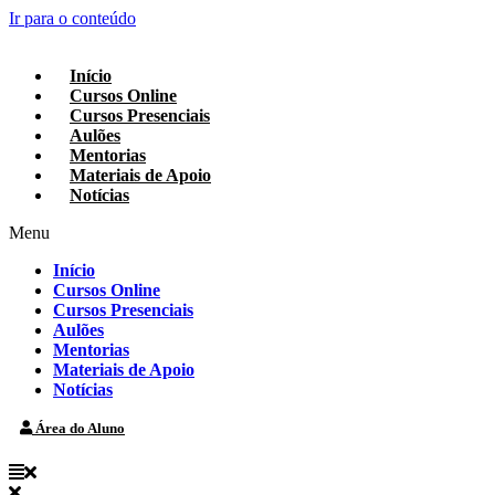
Ir para o conteúdo
Início
Cursos Online
Cursos Presenciais
Aulões
Mentorias
Materiais de Apoio
Notícias
Menu
Início
Cursos Online
Cursos Presenciais
Aulões
Mentorias
Materiais de Apoio
Notícias
Área do Aluno