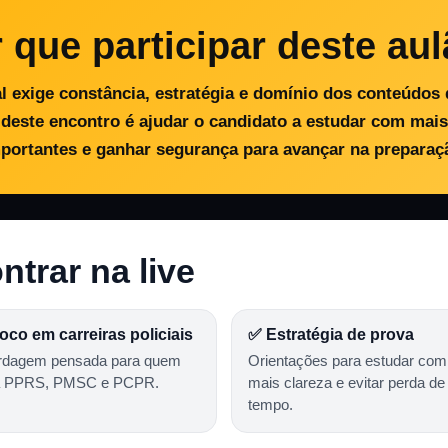
 que participar deste au
l exige constância, estratégia e domínio dos conteúdo
 deste encontro é ajudar o candidato a estudar com mais
portantes e ganhar segurança para avançar na preparaç
ntrar na live
oco em carreiras policiais
✅ Estratégia de prova
rdagem pensada para quem
Orientações para estudar com
a PPRS, PMSC e PCPR.
mais clareza e evitar perda de
tempo.