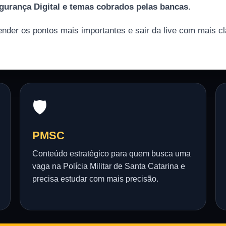
egurança Digital e temas cobrados pelas bancas
.
ender os pontos mais importantes e sair da live com mais c
🛡️
PMSC
Conteúdo estratégico para quem busca uma
vaga na Polícia Militar de Santa Catarina e
precisa estudar com mais precisão.