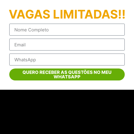
VAGAS LIMITADAS!!
QUERO RECEBER AS QUESTÕES NO MEU
WHATSAPP