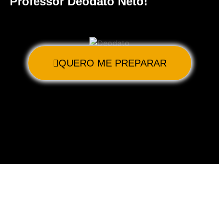
Professor Deodato Neto!
QUERO ME PREPARAR