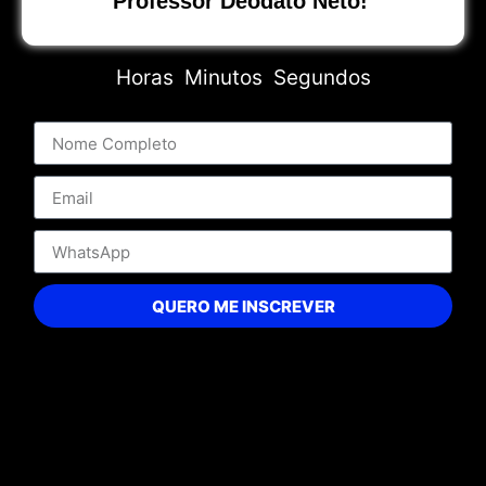
Professor Deodato Neto!
Horas
Minutos
Segundos
QUERO ME INSCREVER